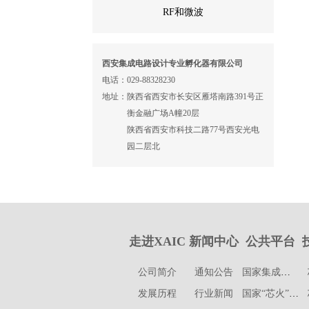
RF和微波
西安集成电路设计专业孵化器有限公司
电话：
029-88328230
地址：
陕西省西安市长安区雁塔南路391号正
衡金融广场A幢20层
陕西省西安市科技二路77号西安光电
园二层北
走进XAIC
新闻中心
公共平台
公司简介
通知公告
国家集成电路设计西安产业化基地
发展历程
行业新闻
国家“芯火”双创西安基地