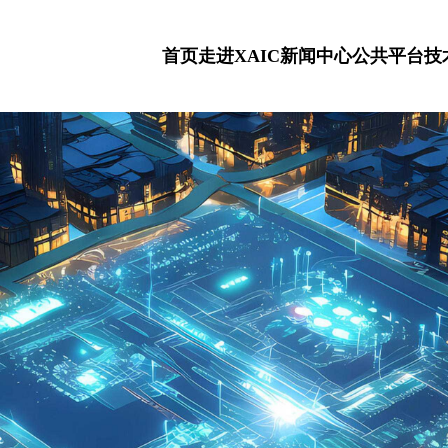
首页
走进XAIC
新闻中心
公共平台
技