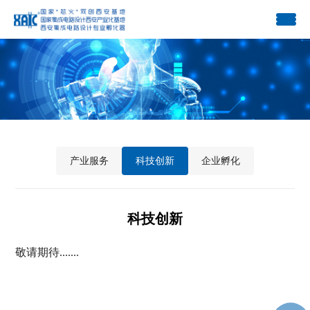
产业服务
科技创新
企业孵化
科技创新
敬请期待.......