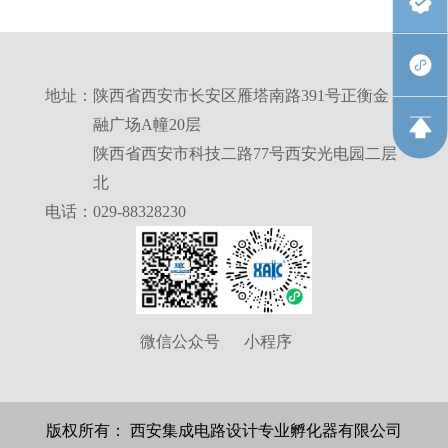
地址：
陕西省西安市长安区雁塔南路391号正衡金
融广场A幢20层
陕西省西安市科技二路77号西安光电园二层
北
电话：
029-88328230
微信公众号
小程序
版权所有： 西安集成电路设计专业孵化器有限公司